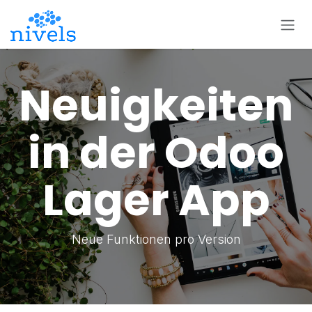
Zum Inhalt springen
Neuigkeiten
in der Odoo
Lager App
Neue Funktionen pro Version