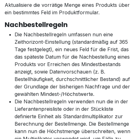
Aktualisiere die vorrätige Menge eines Produkts über
ein bestimmtes Feld im Produktformular.
Nachbestellregeln
Die Nachbestellregeln umfassen nun eine
Zeithorizont-Einstellung (standardmäßig auf 365
Tage festgelegt), ein neues Feld für die Frist, das
das späteste Datum für die Nachbestellung eines
Produkts vor Erreichen des Mindestbestands
anzeigt, sowie Datenvorschauen (z. B.
Bestellhäufigkeit, durchschnittlicher Bestand) auf
der Grundlage der bisherigen Nachfrage und der
gewählten Mindest-/Höchstwerte.
Die Nachbestellregeln verwenden nun die in der
Lieferantenpreisliste oder in der Stückliste
definierte Einheit als Standardmultiplikator zur
Berechnung der Bestellmenge. Die Bestellmenge
kann nun die Höchstmenge überschreiten, wenn
ein Multiplikator verwendet wird, um Fälle zu