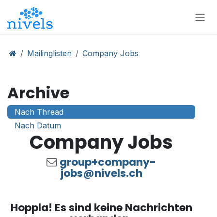
Zum Inhalt springen
Mailinglisten
Company Jobs
Archive
Nach Thread
Nach Datum
Company Jobs
group+company-
jobs@nivels.ch
Hoppla! Es sind keine Nachrichten