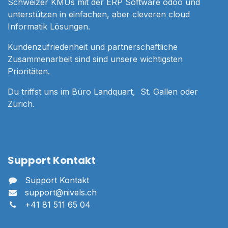
Schweizer KMUs mit der ERP Software odoo und
unterstützen in einfachen, aber cleveren cloud
Informatik Lösungen.
Kundenzufriedenheit und partnerschaftliche
Zusammenarbeit sind sind unsere wichtigsten
Prioritäten.
Du triffst uns im Büro Landquart, St. Gallen oder
Zürich.
Support Kontakt
Support Kontakt
support@nivels.ch
+41 81 511 65 04