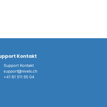
upport Kontakt
Support Kontakt
support@nivels.ch
+41 81 511 65 04