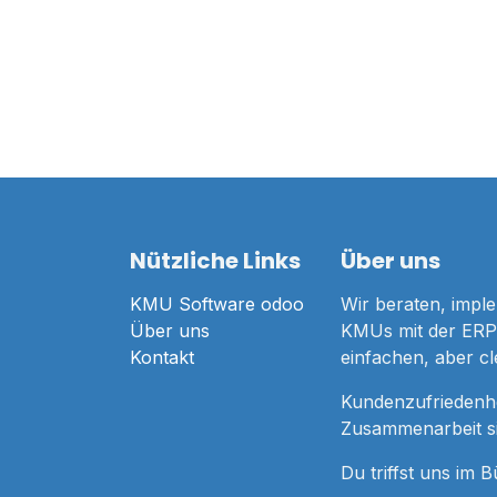
Nützliche Links
Über uns
KMU Software odoo
Wir beraten, imple
Über uns
KMUs mit der ERP 
Kontakt
einfachen, aber c
Kundenzufriedenhe
Zusammenarbeit sin
Du triffst uns im 