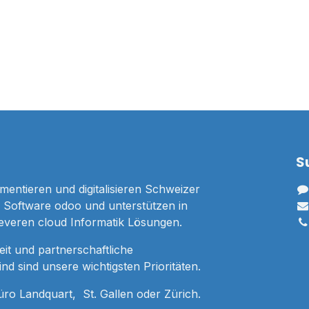
S
mentieren und digitalisieren Schweizer
Software odoo und unterstützen in
leveren cloud Informatik Lösungen.
it und partnerschaftliche
d sind unsere wichtigsten Prioritäten.
Büro Landquart, St. Gallen oder Zürich.