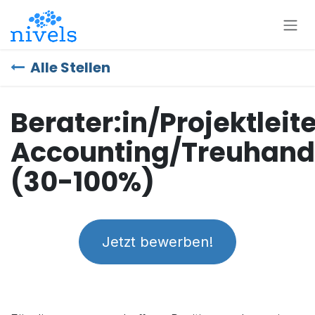
Zum Inhalt springen
Alle Stellen
Berater:in/Projektleite
Accounting/Treuhand
(30-100%)
Jetzt bewerben!